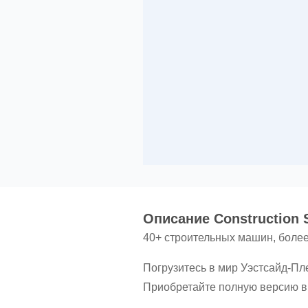
Oписание Construction S
40+ строительных машин, более
Погрузитесь в мир Уэстсайд-Пле
Приобретайте полную версию в