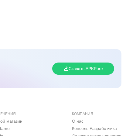
Скачать APKPure
ЛЕЧЕНИЯ
КОМПАНИЯ
вой магазин
О нас
 Game
Консоль Pазработчика
ic
Деловое сотрудничество