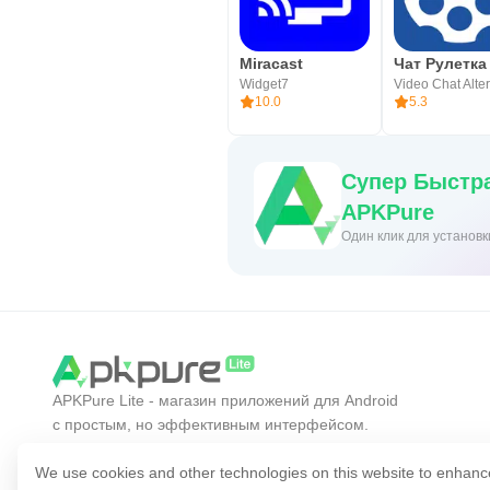
Miracast
Чат Рулетка
Widget7
10.0
5.3
Супер Быстра
APKPure
Один клик для установ
APKPure Lite - магазин приложений для Android
с простым, но эффективным интерфейсом.
Открывайте нужные приложения проще,
быстрее и безопаснее.
We use cookies and other technologies on this website to enhanc