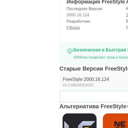
Информация FreeStyle
Последняя Версия
К
2000.16.124
З
Разработчик
Fitbase
E
Безопасная и Быстрая 
APKPure позволяет легко и безоп
Старые Версии FreeStyl
FreeStyle 2000.16.124
24.3 MB
28/05/2025
Альтернатива FreeStyle