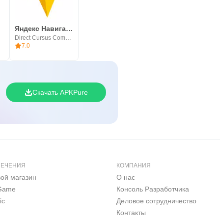
Яндекс Навигатор
Direct Cursus Computer Systems Trading LLC
7.0
Скачать APKPure
ЛЕЧЕНИЯ
КОМПАНИЯ
вой магазин
О нас
 Game
Консоль Pазработчика
ic
Деловое сотрудничество
Контакты