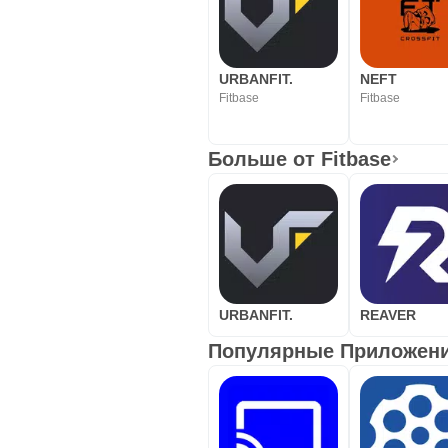
URBANFIT.
NEFT
Fitbase
Fitbase
Больше от Fitbase
URBANFIT.
REAVER
Популярные Приложения