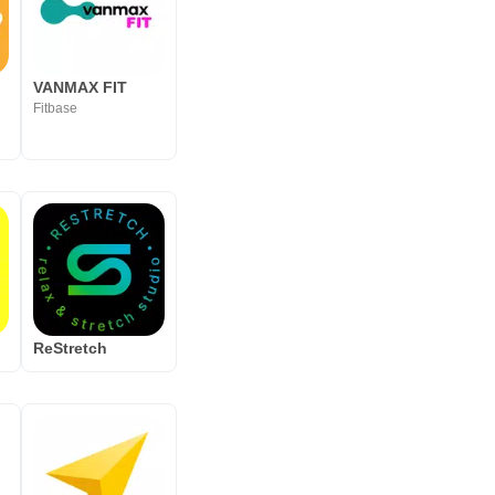
VANMAX FIT
Fitbase
ReStretch