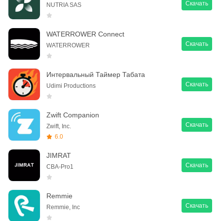
Скачать
NUTRIA SAS
WATERROWER Connect
Скачать
WATERROWER
Интервальный Таймер Табата
Скачать
Udimi Productions
Zwift Companion
Скачать
Zwift, Inc.
6.0
JIMRAT
Скачать
CBA-Pro1
Remmie
Скачать
Remmie, Inc