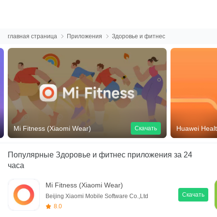
главная страница
Приложения
Здоровье и фитнес
Mi Fitness (Xiaomi Wear)
Huawei Heal
Скачать
Популярные Здоровье и фитнес приложения
за 24
часа
Mi Fitness (Xiaomi Wear)
Скачать
Beijing Xiaomi Mobile Software Co.,Ltd
8.0