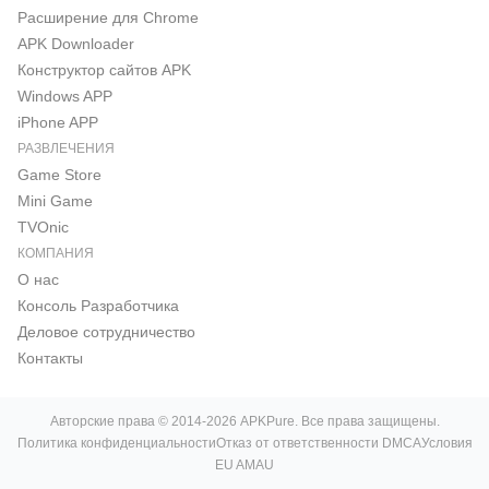
Расширение для Chrome
APK Downloader
Конструктор сайтов APK
Windows APP
iPhone APP
РАЗВЛЕЧЕНИЯ
Game Store
Mini Game
TVOnic
КОМПАНИЯ
О нас
Консоль Pазработчика
Деловое сотрудничество
Контакты
Авторские права © 2014-2026 APKPure. Все права защищены.
Политика конфиденциальности
Отказ от ответственности DMCA
Условия
EU AMAU