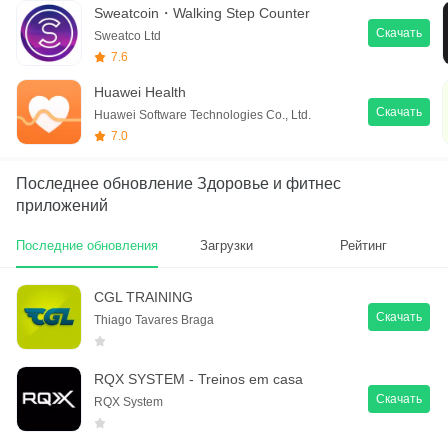
Sweatcoin・Walking Step Counter
Скачать
Sweatco Ltd
7.6
Huawei Health
Скачать
Huawei Software Technologies Co., Ltd.
7.0
Последнее обновление Здоровье и фитнес
приложений
Последние обновления
Загрузки
Рейтинг
CGL TRAINING
Скачать
Thiago Tavares Braga
RQX SYSTEM - Treinos em casa
Скачать
RQX System