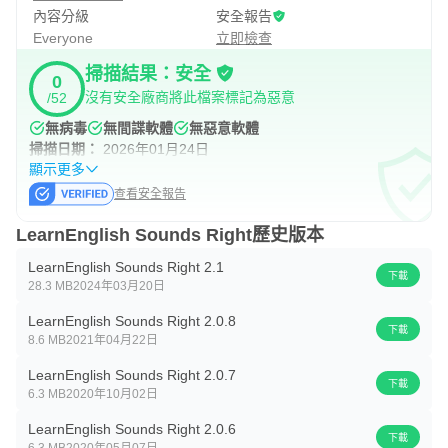
內容分級
安全報告
Everyone
立即檢查
掃描結果：安全
0
沒有安全廠商將此檔案標記為惡意
/52
無病毒
無間諜軟體
無惡意軟體
掃描日期：
2026年01月24日
顯示更多
查看安全報告
LearnEnglish Sounds Right歷史版本
LearnEnglish Sounds Right 2.1
下載
28.3 MB
2024年03月20日
LearnEnglish Sounds Right 2.0.8
下載
8.6 MB
2021年04月22日
LearnEnglish Sounds Right 2.0.7
下載
6.3 MB
2020年10月02日
LearnEnglish Sounds Right 2.0.6
下載
6.3 MB
2020年05月07日