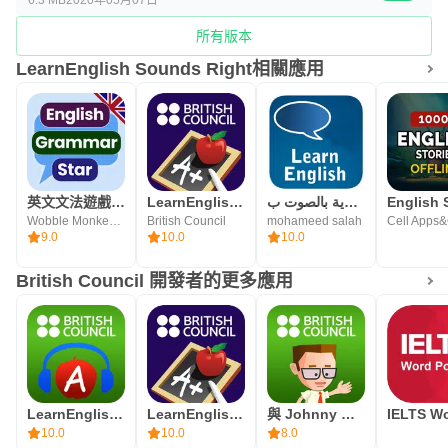
所有版本
LearnEnglish Sounds Right相關應用
英文文法遊戲: 快速學習(Grammar Star)
LearnEnglish 英語文法
تعلم اللغة الانجليزية بالصوت ب
Wobble Monkey English Games
British Council
mohameed salah
9.0
10.0
10.0
British Council 開發者的更多應用
LearnEnglish Podcasts
LearnEnglish 英語文法
與 Johnny Grammar 一起學習英語詞彙和語法
10.0
10.0
8.0