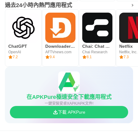
過去24小時內熱門應用程式
ChatGPT
Downloader by AFTVnews
Chai: Chat AI Platform
Netflix
OpenAI
AFTVnews.com
Chai Research
Netflix, Inc.
7.2
9.4
8.1
7.3
在APKPure極速安全下載應用程式
一鍵安裝安卓XAPK/APK文件!
下載 APKPure