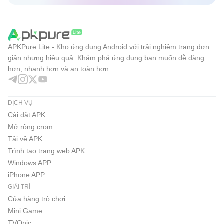
APKPure Lite - Kho ứng dụng Android với trải nghiệm trang đơn
giản nhưng hiệu quả. Khám phá ứng dụng bạn muốn dễ dàng
hơn, nhanh hơn và an toàn hơn.
DỊCH VỤ
Cài đặt APK
Mở rộng crom
Tải về APK
Trình tạo trang web APK
Windows APP
iPhone APP
GIẢI TRÍ
Cửa hàng trò chơi
Mini Game
TVOnic