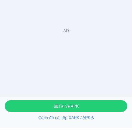
Tải về APK
Cách để cài tệp XAPK / APK