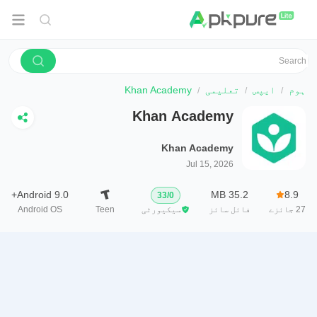
ہوم
ایپس
تعلیمی
Khan Academy
Khan Academy
Khan Academy
Jul 15, 2026
Android 9.0+
35.2 MB
8.9
33
/
0
27
جائزے
فائل سائز
سیکیورٹی
Teen
Android OS