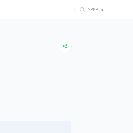
APKPure