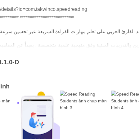
ps/details?id=com.takwinco.speedreading
********** *****************************
1.1.0-D
كما يوفر التطبيق مجموعة من المقالات العلمية التخصصية في هذا المجال.
ình