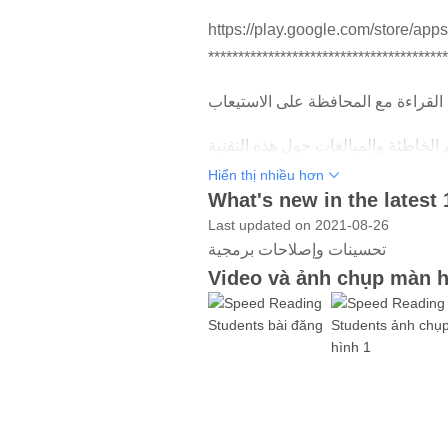
https://play.google.com/store/ap
****************************************
Hiển thị nhiều hơn
What's new in the latest 
Last updated on 2021-08-26
تحسينات وإصلاحات برمجية
Video và ảnh chụp màn h
ما هي القراءة السريعة؟
Trò chơi điện tử
لماذا القراءة السريعة؟