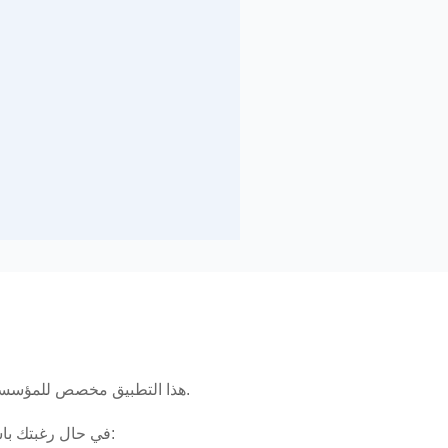
هذا التطبيق مخصص للمؤسسات التعليمية ، ويمكنك الحصول على معلومات الدخول لحسابك من خلال المؤسسة التعليمية التي تنتمي إليها.
في حال رغبتك باستخدام تطبيق القراءة السريعة بشكل فردي ، فنرجو تحميل نسخة القراءة السريعة للأفراد عبر الرابط التالي: