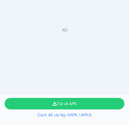
Tải về APK
Cách để cài tệp XAPK / APK