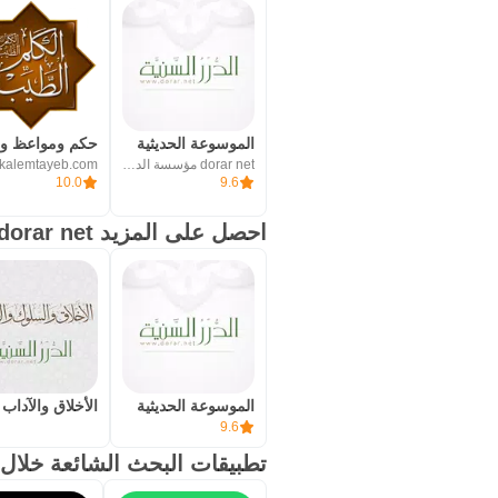
الموسوعة الحديثية
dorar net مؤسسة الدرر السنية
kalemtayeb.com
10.0
9.6
احصل على المزيد dorar net مؤسسة الدرر السنية
الموسوعة الحديثية
الأخلاق والآداب
9.6
تطبيقات البحث الشائعة خلال 24 ساعة