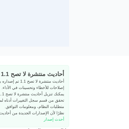
أحاديث منتشرة لا تصح 1.1 نظرة عامة
إصلاحات للأخطاء وتحسينات في الأداء.
يمكنك تنزيل أحاديث منتشرة لا تصح 1.1 من APKPure بثقة تامة. تم التحقق من ملف APK من حيث التوقيع وسلامة الملف لضمان عملية تثبيت آمنة.
متطلبات النظام، ومعلومات التوافق.
نظرًا لأن الإصدارات الجديدة من أحادي
أحدث إصدار