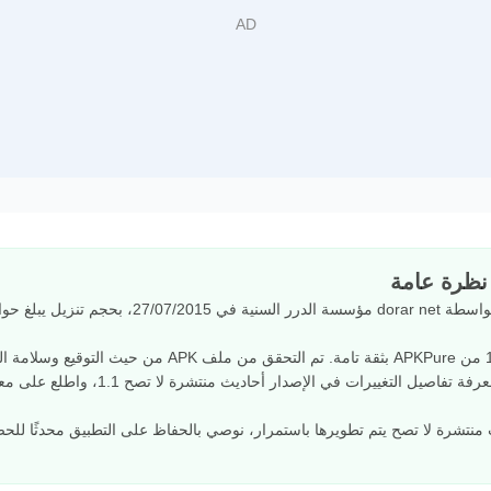
ث منتشرة لا تصح يتم تطويرها باستمرار، نوصي بالحفاظ على التطبيق محدثًا ل