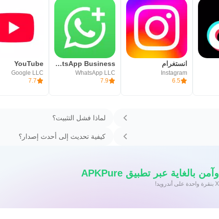
انستغرام
WhatsApp Business
YouTube
Google LLC
WhatsApp LLC
Instagram
7.7
7.9
6.5
لماذا فشل التثبيت؟
كيفية تحديث إلى أحدث إصدار؟
 بالغاية عبر تطبيق APKPure