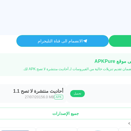
الانضمام الى قناة التليجرام
أحاديث منتشرة لا تصح 1.1
تحميل
27/07/2015
6.0 MB
APK
جميع الإصدارات