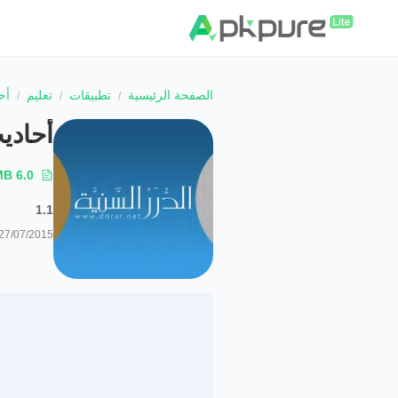
الصفحة الرئيسية
تطبيقات
تعليم
أح
أحادي
6.0 MB
1.1
27/07/2015