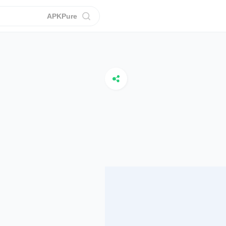
APKPure