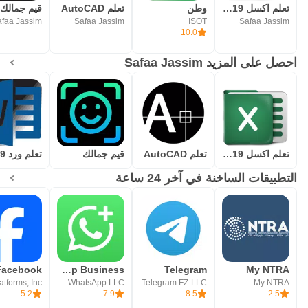
تعلم اكسل 2019
وطن
تعلم AutoCAD
قيم جمالك
afaa Jassim
Safaa Jassim
ISOT
Safaa Jassim
10.0
احصل على المزيد Safaa Jassim
تعلم اكسل 2019
تعلم AutoCAD
قيم جمالك
تعلم ورد 2019
التطبيقات الساخنة في آخر 24 ساعة
WhatsApp Business
Telegram
My NTRA
WhatsApp LLC
Telegram FZ-LLC
My NTRA
5.2
7.9
8.5
2.5