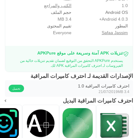
1.0
الكتب والمراجع
Android OS
حجم الملف
3.4 MB
Android 4.0.3+
المطور
تقييم المحتوى
Everyone
Safaa Jassim
تنزيلات APK آمنة وسريعة على موقع APKPure
يستخدم APKPure التحقق من التوقيع لضمان تقديم تنزيلات خالية من
الفيروسات لـ احترف كاميرات المراقبة APK لك.
الإصدارات القديمة لـ احترف كاميرات المراقبة
احترف كاميرات المراقبة 1.0
تحميل
21/07/2019
3.4 MB
احترف كاميرات المراقبة البديل