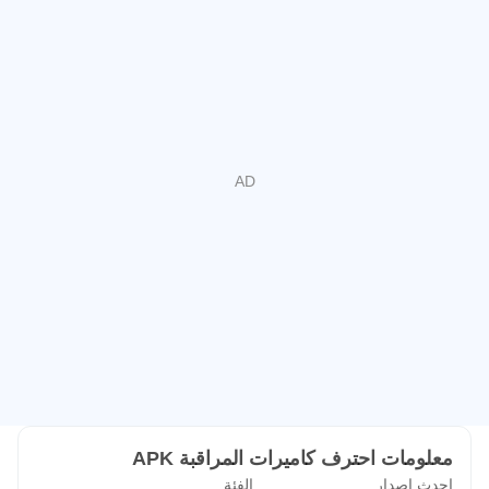
معلومات احترف كاميرات المراقبة APK
احدث اصدار
الفئة