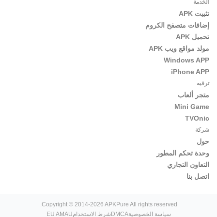
الخدمة
تثبيت APK
إضافات متصفح الكروم
تحميل APK
مولد مواقع ويب APK
Windows APP
iPhone APP
ترفيه
متجر ألعاب
Mini Game
TVOnic
شركة
حول
وحدة تحكم المطور
التعاون التجاري
اتصل بنا
Copyright © 2014-2026 APKPure All rights reserved.
سياسة الخصوصية
DMCA
شرط الاستخدام
EU AMAU