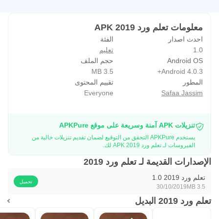
معلومات تعلم ورد 2019 APK
احدث اصدار
الفئة
1.0
تعليم
Android OS
حجم الملف
3.5 MB
Android 4.0.3+
المطور
تقييم المحتوى
Everyone
Safaa Jassim
تنزيلات APK آمنة وسريعة على موقع APKPure
يستخدم APKPure التحقق من التوقيع لضمان تقديم تنزيلات خالية من
الفيروسات لـ تعلم ورد 2019 APK لك.
الإصدارات القديمة لـ تعلم ورد 2019
تعلم ورد 2019 1.0
تحميل
30/10/2019
3.5 MB
تعلم ورد 2019 البديل