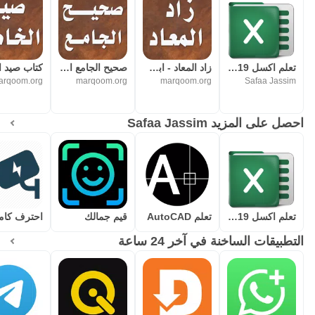
تعلم اكسل 2019
زاد المعاد - ابن قيم الجوزية
صحيح الجامع الصغير و زيادته
arqoom.org
marqoom.org
marqoom.org
Safaa Jassim
احصل على المزيد Safaa Jassim
تعلم اكسل 2019
تعلم AutoCAD
قيم جمالك
التطبيقات الساخنة في آخر 24 ساعة