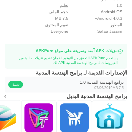
1.0
تعليم
Android OS
حجم الملف
7.5 MB
Android 4.0.3+
المطور
تقييم المحتوى
Everyone
Safaa Jassim
تنزيلات APK آمنة وسريعة على موقع APKPure
يستخدم APKPure التحقق من التوقيع لضمان تقديم تنزيلات خالية من
الفيروسات لـ برامج الهندسة المدنية APK لك.
الإصدارات القديمة لـ برامج الهندسة المدنية
برامج الهندسة المدنية 1.0
تحميل
07/06/2019
7.5 MB
برامج الهندسة المدنية البديل