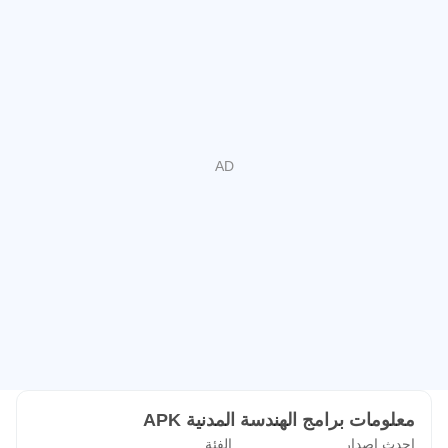
معلومات برامج الهندسة المدنية APK
احدث اصدار
الفئة