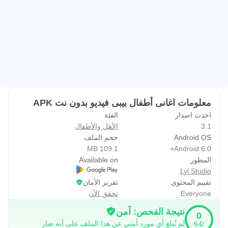
معلومات اغانى أطفال بيبى فيديو بدون نت APK
احدث اصدار
الفئة
3.1
الأهل والأطفال
Android OS
حجم الملف
109.1 MB
Android 6.0+
المطور
Available on
Lyl Studio
تقييم المحتوى
تقرير الأمان
Everyone
تحقق الآن
نتيجة الفحص: آمن
0
لم يُبلغ أي مورد أمني عن هذا الملف على أنه ضار
/64