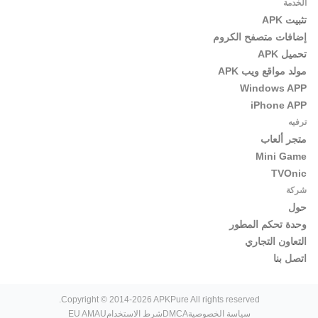
الخدمة
تثبيت APK
إضافات متصفح الكروم
تحميل APK
مولد مواقع ويب APK
Windows APP
iPhone APP
ترفيه
متجر ألعاب
Mini Game
TVOnic
شركة
حول
وحدة تحكم المطور
التعاون التجاري
اتصل بنا
Copyright © 2014-2026 APKPure All rights reserved.
سياسة الخصوصية
DMCA
شرط الاستخدام
EU AMAU