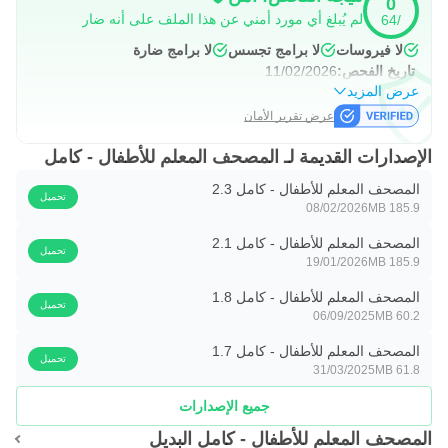
0
لم يُبلغ أي مورد أمني عن هذا الملف على أنه ضار
/64
5️⃣ منطقة خاصة للآباء (تحكم كامل):
لا فيروسات
لا برامج تجسس
لا برامج ضارة
تاريخ الفحص:
11/02/2026
لوحة تحكم محمية ببوابة أبوية (Parental Gate) لضمان الأمان.
عرض المزيد
عرض تقرير الأمان
متابعة دقيقة لتقدم الطفل (عدد السور المحفوظة، الوقت
المستغرق).
الإصدارات القديمة لـ المصحف المعلم للأطفال - كامل
المصحف المعلم للأطفال - كامل 2.3
إدارة الذاكرة والتحكم في المحتوى المحمل.
تحميل
08/02/2026
185.9 MB
إمكانية إضافة حتى 3 حسابات لأطفالك في جهاز واحد!
المصحف المعلم للأطفال - كامل 2.1
تحميل
19/01/2026
185.9 MB
6️⃣ تطبيق أطفال آمن تماماً:
المصحف المعلم للأطفال - كامل 1.8
تحميل
06/09/2025
60.2 MB
محتوى آمن 100% ومناسب لجميع الأعمار.
المصحف المعلم للأطفال - كامل 1.7
تحميل
إعلانات صديقة للعائلة لا تظهر أثناء التلاوة لضمان التركيز
31/03/2025
61.8 MB
والخشوع.
جميع الإصدارات
المصحف المعلم للأطفال - كامل البديل
🌌 الميزات التقنية: