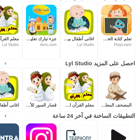
تعلم كتابة الحروف العربية
اغانى أطفال بيبى فيديو بدون نت
جزء تبارك تعليم القرآن الكريم
Lyl Studio
4enc.com
Lyl Studio
PlayLearn
احصل على المزيد Lyl Studio
المصحف المعلم للاطفال (جزء عم)
معلم القرآن للاطفال (بدون نت)
قصار السور للأطفال بدون نت
التطبيقات الساخنة في آخر 24 ساعة