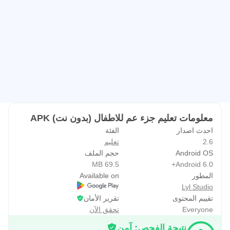
معلومات تعليم جزء عم للاطفال (بدون نت) APK
احدث اصدار
الفئة
2.6
تعليم
Android OS
حجم الملف
69.5 MB
Android 6.0+
المطور
Available on
Lyl Studio
تقييم المحتوى
تقرير الأمان
Everyone
تحقق الآن
نتيجة الفحص: آمن