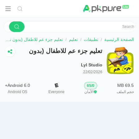
الصفحة الرئيسية
تطبيقات
تعليم
تعليم جزء عم للاطفال (بدون نت)
تعليم جزء عم للاطفال (بدون
نت)
Lyl Studio
22/02/2026
Android 6.0+
69.5 MB
65
/
0
حجم الملف
الأمان
Everyone
Android OS