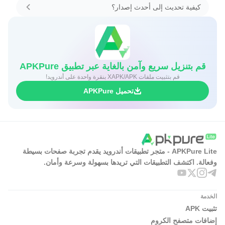
كيفية تحديث إلى أحدث إصدار؟
قم بتنزيل سريع وآمن بالغاية عبر تطبيق APKPure
قم بتثبيت ملفات XAPK/APK بنقرة واحدة على أندرويد!
تحميل APKPure
APKPure Lite - متجر تطبيقات أندرويد يقدم تجربة صفحات بسيطة
وفعالة. اكتشف التطبيقات التي تريدها بسهولة وسرعة وأمان.
الخدمة
تثبيت APK
إضافات متصفح الكروم