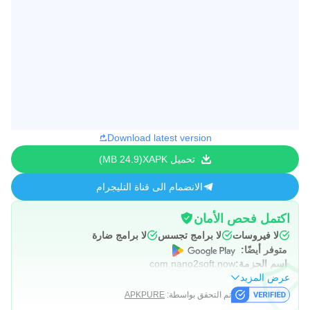
Download latest version
تحميل XAPK
24.9 MB
الانضمام الى قناة التليجرام
اكتمل فحص الأمان
لا فيروسات
لا برامج تجسس
لا برامج ضارة
متوفر أيضًا:
اسم الحزمة:
com.nano2soft.now
عرض المزيد
تم التحقق بواسطة:
APKPURE