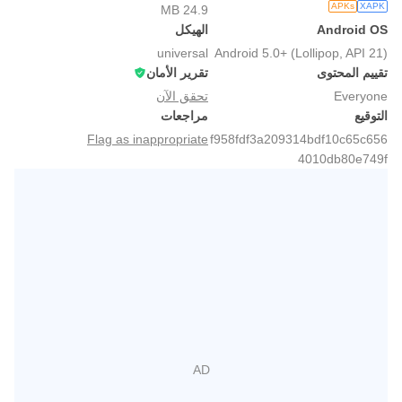
APKs
XAPK
24.9 MB
Android OS
الهيكل
universal
Android 5.0+ (Lollipop, API 21)
تقييم المحتوى
تقرير الأمان
Everyone
تحقق الآن
التوقيع
مراجعات
Flag as inappropriate
f958fdf3a209314bdf10c65c656
4010db80e749f