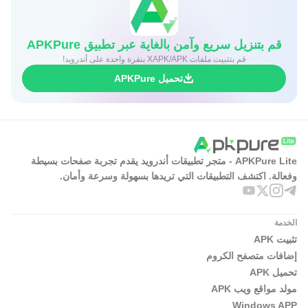
قم بتنزيل سريع وآمن بالغاية عبر تطبيق APKPure
قم بتثبيت ملفات XAPK/APK بنقرة واحدة على أندرويد!
تحميل APKPure
APKPure Lite - متجر تطبيقات أندرويد يقدم تجربة صفحات بسيطة
وفعالة. اكتشف التطبيقات التي تريدها بسهولة وسرعة وأمان.
الخدمة
تثبيت APK
إضافات متصفح الكروم
تحميل APK
مولد مواقع ويب APK
Windows APP