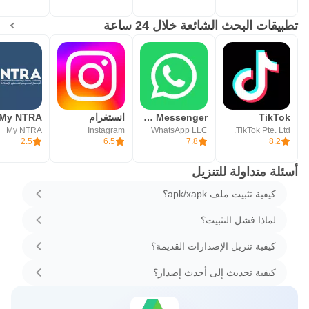
تطبيقات البحث الشائعة خلال 24 ساعة
TikTok
WhatsApp Messenger - واتساب مسنجر
انستغرام
My NTRA
My NTRA
Instagram
WhatsApp LLC
TikTok Pte. Ltd.
2.5
6.5
7.8
8.2
أسئلة متداولة للتنزيل
كيفية تثبيت ملف apk/xapk؟
لماذا فشل التثبيت؟
كيفية تنزيل الإصدارات القديمة؟
كيفية تحديث إلى أحدث إصدار؟