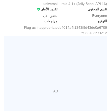
universal
Android 4.1+ (Jelly Bean, API 16)
تقييم المحتوى
تقرير الأمان
Everyone
تحقق الآن
التوقيع
مراجعات
Flag as inappropriate
eb4014a4f1343f9d43de0a6709
ff085753b71c12