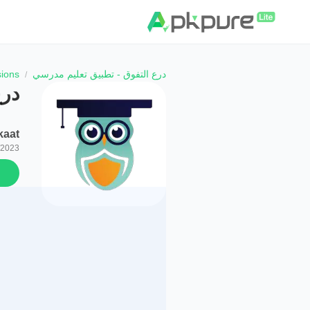
درع التفوق - تطبيق تعليم مدرسي
sions
درع
ishkaat
/2023