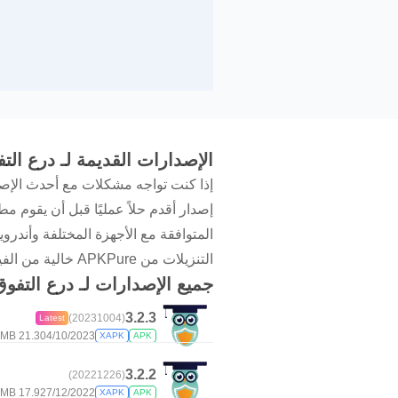
الإصدارات القديمة لـ درع ال
إذا كنت تواجه مشكلات مع أحدث الإصد
التنزيلات من APKPure خالية من الفيروسات وتوفر طريقة سريعة وآمنة للحصول على تاريخ إصدارات التطبيق الذي تحتاجه.
جميع الإصدارات لـ درع التفو
3.2.3
(20231004)
Latest
21.3 MB
04/10/2023
XAPK
APK
3.2.2
(20221226)
17.9 MB
27/12/2022
XAPK
APK