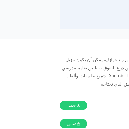
ق مع جهازك، يمكن أن يكون تنزيل
 المشكلة. يوفر APKPure جميع الإصدارات الأقدم من درع التفوق - تطبيق تعليم مدرسي
المتوافقة مع الأجهزة المختلفة وأندرويد. قم بتنزيل الإصدارات السابقة من درع التفوق - تطبيق تعليم مدرسي لـ Android. جميع تطبيقات وألعاب
تحميل
تحميل