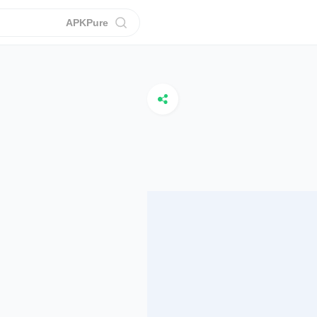
APKPure