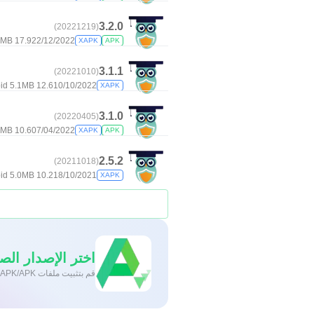
3.2.0
(20221219)
17.9 MB
22/12/2022
XAPK
APK
3.1.1
(20221010)
d 5.1+
12.6 MB
10/10/2022
XAPK
3.1.0
(20220405)
10.6 MB
07/04/2022
XAPK
APK
2.5.2
(20211018)
d 5.0+
10.2 MB
18/10/2021
XAPK
اختر الإصدار الصح
قم بتثبيت ملفات XAPK/APK بنقرة واحدة على أندرويد!