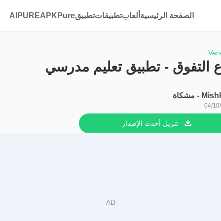
الصفحة الرئيسية
ألعاب
تطبيقات
تطبيقAPKPure
AIPURE
Ver
 التفوق - تطبيق تعليم مدرسي
M - مشكاة
04/10
تنزيل أحدث الإصدار