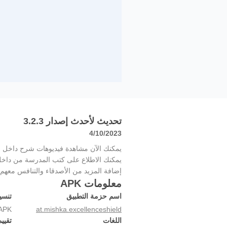
تحديث لأحدث إصدار 3.2.3
4/10/2023
يمكنك الآن مشاهدة فيديوهات شرح داخل ا
يمكنك الاطلاع على كتب المدرسة من داخل
إضافة المزيد من الأصدقاء والتنافس معهم
معلومات APK
اسم حزمة التطبيق
تنسي
APK
at.mishka.excellenceshield
اللغات
تقيي