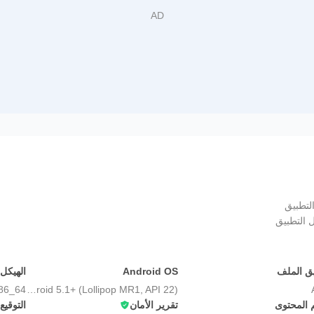
لتطبيق
 التطبيق
ق الملف
Android OS
الهيكل
Android 5.1+ (Lollipop MR1, API 22)
م المحتوى
تقرير الأمان
التوقيع