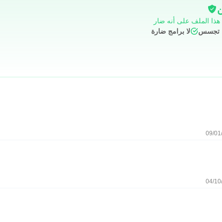
ن
 هذا الملف على أنه ضار
ج تجسس
لا برامج ضارة
09/01
04/10