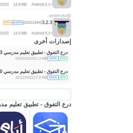
/2023
13.8 MB
Android 5.1+
arm64-v8a
3.2.3
(20231004)
APKs
XAPK
/2023
14.6 MB
Android 5.1+
إصدارات أخرى
درع التفوق - تطبيق تعليم مدرسي 3.2.3
04/10/2023
21.3 MB
XAPK
APK
درع التفوق - تطبيق تعليم مدرسي 3.2.0
22/12/2022
17.9 MB
XAPK
APK
درع التفوق - تطبيق تعليم مد