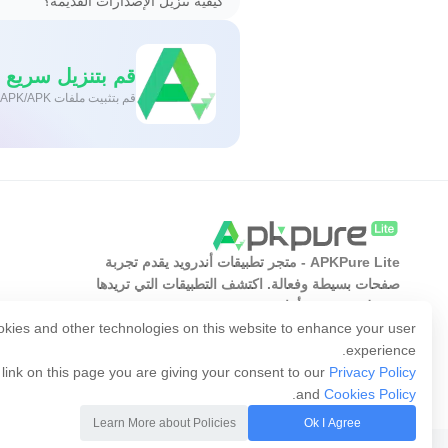
كيفية تنزيل الإصدارات القديمة؟
قم بتنزيل سريع وآمن
قم بتثبيت ملفات XAPK/APK بنقرة واحدة على أندرويد!
APKPure Lite - متجر تطبيقات أندرويد يقدم تجربة
صفحات بسيطة وفعالة. اكتشف التطبيقات التي تريدها
بسهولة وسرعة وأمان.
kies and other technologies on this website to enhance your user
experience.
 link on this page you are giving your consent to our
Privacy Policy
.
and
Cookies Policy
Learn More about Policies
Ok I Agree