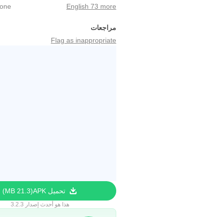
yone
English 73 more
مراجعات
Flag as inappropriate
تحميل APK
21.3 MB
هذا هو أحدث إصدار 3.2.3