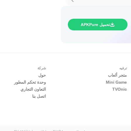
تحميل APKPure
ترفيه
شركة
متجر ألعاب
حول
Mini Game
وحدة تحكم المطور
TVOnic
التعاون التجاري
اتصل بنا