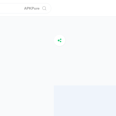
APKPure