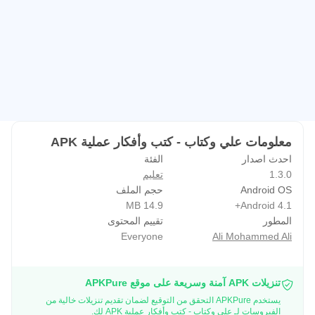
معلومات علي وكتاب - كتب وأفكار عملية APK
احدث اصدار
الفئة
1.3.0
تعليم
Android OS
حجم الملف
14.9 MB
Android 4.1+
المطور
تقييم المحتوى
Everyone
Ali Mohammed Ali
تنزيلات APK آمنة وسريعة على موقع APKPure
يستخدم APKPure التحقق من التوقيع لضمان تقديم تنزيلات خالية من
الفيروسات لـ علي وكتاب - كتب وأفكار عملية APK لك.