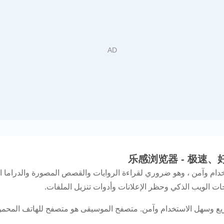
م وآمن ، وهو ضروري لقراءة الروايات والقصص المصورة والدراما الكور
ت الويب الذكي وحظر الإعلانات وأدوات تنزيل الملفات.
سهل الاستخدام وآمن. متصفح الموسيقى هو متصفح للهاتف المحمول مصمم