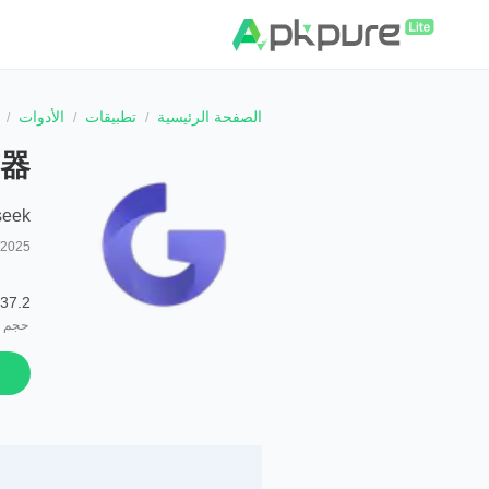
الصفحة الرئيسية
تطبيقات
الأدوات
览器
seek
/2025
37.2 MB
حجم ا