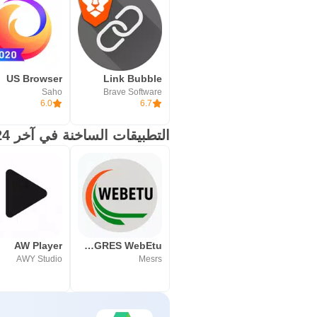
US Browser
Link Bubble
Saho
Brave Software
6.0
6.7
التطبيقات الساخنة في آخر 24 ساعة
AW Player
PROGRES WebEtu
AWY Studio
Mesrs