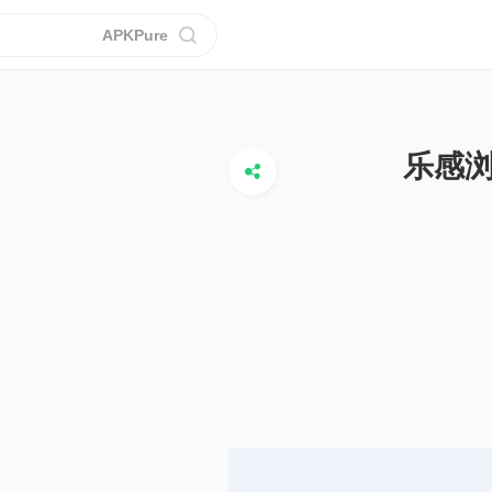
APKPure
乐感浏