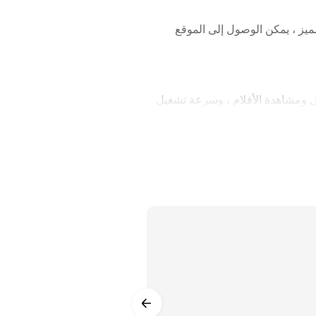
ميز ، يمكن الوصول إلى الموقع
نية المطاردة ، وتشغيل ومشاهدة الأفلام ، وسرعة تشغيل
لمستندات (TXT ، و Epub ، وما إلى ذلك) ، وافتح وضع القراءة بنقرة واحدة ، واقرأ