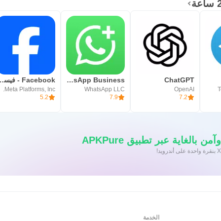
ChatGPT
WhatsApp Business
Facebook -
Meta Platforms, Inc.
WhatsApp LLC
OpenAI
T
5.2
7.9
7.2
 بالغاية عبر تطبيق APKPure
الخدمة