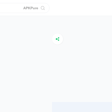
APKPure