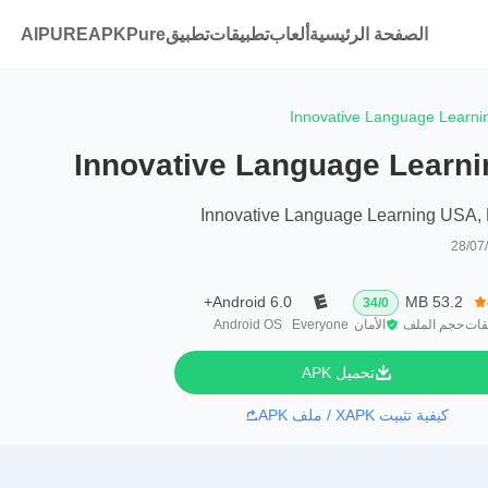
الصفحة الرئيسية
ألعاب
تطبيقات
تطبيقAPKPure
AIPURE
Innovative Language Learni
Innovative Language Learni
Innovative Language Learning USA,
28/07
Android 6.0+
53.2 MB
34
/
0
قات
حجم الملف
الأمان
Everyone
Android OS
تحميل APK
كيفية تثبيت XAPK / ملف APK