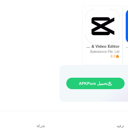
 فيسبوك
CapCut: Photo & Video Editor
Bytedance Pte. Ltd.
8.2
تحميل APKPure
ترفيه
شركة