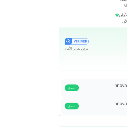
فعالة. الرجاء قراءة هذه المقالة
أمان
آن
عرض تقرير الأمان
Innova
تحميل
Innova
تحميل