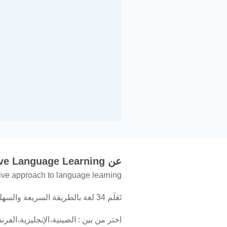
عن Innovative Language Learning
ive approach to language learning?
تَعَلَم 34 لغة بالطريقة السريعة والسهلة والممتعة مع Innovative Language 101.
اختر من بين : الصينية،الإنجليزية،الفرنسي