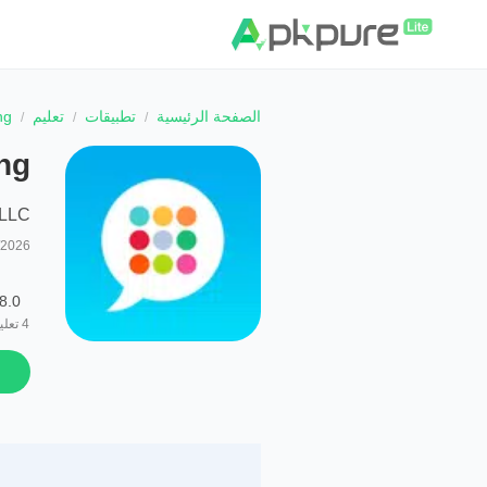
الصفحة الرئيسية
تطبيقات
تعليم
ng
ng
 LLC
/2026
8.0
4
تعلي