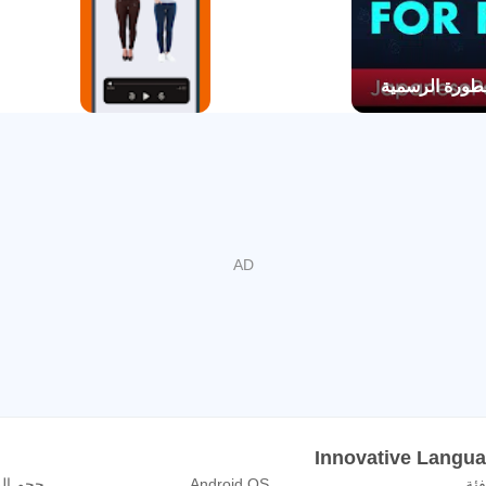
والحاسوب بدون فقدان مستوى التقدُم (مجاناً)
 التدفق من التطبيق أو قفل-الشاشة، التجاوز للأمام و التحكم بسرعة ا
لصوتية ودروس الفيديو ( المستخدم الأساسي فأعلى)
قة والقراءة مع كل درس (المستخدم الأساسي فأعلى)
التعلُم من خلال شرائط التقدُم (المستخدم الأساسي فأعلى)
المقاطع الصوتية سطر-ب-سطر (المستخدم الممتاز فأعلى)
 الكلمات (المستخدم الممتاز فأعلى)
اً ليلائم المستخدم ودليل إرشادي (المستخدم الممتاز المفضل فقط)
قالة ونسخة الحاسوب المكتبي! هل تريد الاستخدام من خلال الهاتف النق
لة فقط. هل تريد إضافة ميزة المستخدم الأساسي أو الممتاز وتتعلَم عل
لتي تتم باستخدام عمليات الشراء من خلال التطبيق سوف تتجدد تلقائياً ف
خصمها من حسابك e Play
فئة
Android OS
حجم ال