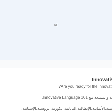
Are you ready for the Innovat
ة،الألمانية،الإيطالية،اليابانية،الكورية،الروسية،الإسبانية،