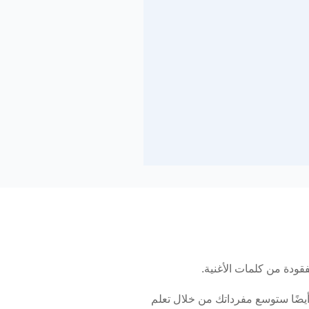
قودة من كلمات الأغنية.
معي بسرعة ، ولكن أيضًا ستوسع مفرداتك من خلال تعلم