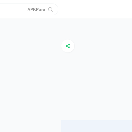
APKPure