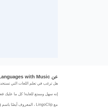
عن Learn Languages with Music
هل ترغب في تعلم اللغات التي تستخدم
إنه سهل وممتع للغاية! كل ما عليك فع