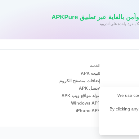
 بالغاية عبر تطبيق APKPure
الخدمة
تثبيت APK
إضافات متصفح الكروم
تحميل APK
We use coo
مولد مواقع ويب APK
Windows APP
By clicking any
iPhone APP