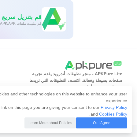
قم بتنزيل سريع وآمن
قم بتثبيت ملفات XAPK/APK بنقرة واحدة على أندرويد!
APKPure Lite - متجر تطبيقات أندرويد يقدم تجربة
صفحات بسيطة وفعالة. اكتشف التطبيقات التي تريدها
بسهولة وسرعة وأمان.
kies and other technologies on this website to enhance your user
experience.
 link on this page you are giving your consent to our
Privacy Policy
.
and
Cookies Policy
Learn More about Policies
Ok I Agree
Copyright © 2014-2026 APKPure All rights reserved.