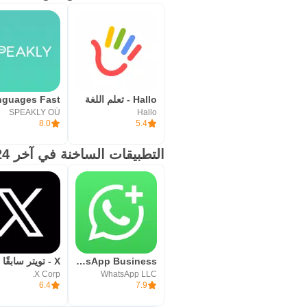
Hallo - تعلم اللغة
SPEAKLY OÜ
Hallo
8.0
5.4
التطبيقات الساخنة في آخر 24 ساعة
WhatsApp Business
X - تويتر سابقًا
X Corp.
WhatsApp LLC
6.4
7.9