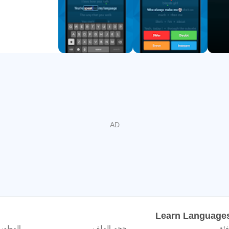
ء أثناء الاستماع إلى الأغاني ومتابعة كلمات الأغاني ، مما سيؤدي أيضًا
اك محتوى آخر قد يثير اهتمامك ، مثل مقاطع الأفلام والبرامج التلفزي
 . حدد مستوى الصعوبة الذي يناسب مستواك أو تمتع ببساطة بالفيديو وك
. اضغط مع الاستمرار على أي كلمة أو تعبير لمعرفة معناه أو ترجمته إل
إلى المستوى الأعلى ، وتستكمل كلمات الأغاني الجديدة ، وتحقق إنجازا
ما حصلت على المزيد من الكلمات وزادت إتقانك للغة.
الحصول على أفضل نتيجة من خلال التنافس مع مستخدمين من بلدك أو 
 تحديات الأصدقاء فقط.
تتبع تقدمك.
فئة
حجم الملف
المطور