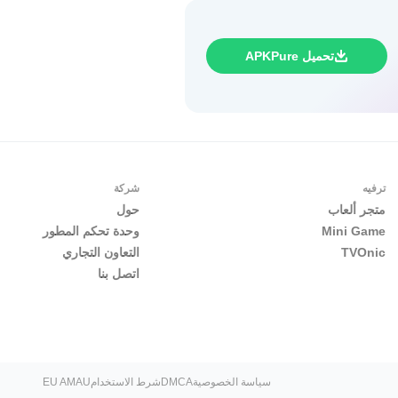
تحميل APKPure
ترفيه
شركة
متجر ألعاب
حول
Mini Game
وحدة تحكم المطور
TVOnic
التعاون التجاري
اتصل بنا
سياسة الخصوصية
DMCA
شرط الاستخدام
EU AMAU