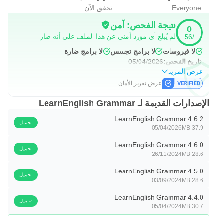
Everyone
تحقق الآن
نتيجة الفحص: آمن
0
لم يُبلغ أي مورد أمني عن هذا الملف على أنه ضار
/56
لا فيروسات
لا برامج تجسس
لا برامج ضارة
تاريخ الفحص:
05/04/2026
عرض المزيد
عرض تقرير الأمان
الإصدارات القديمة لـ LearnEnglish Grammar
LearnEnglish Grammar 4.6.2
تحميل
05/04/2026
37.9 MB
LearnEnglish Grammar 4.6.0
تحميل
26/11/2024
28.6 MB
LearnEnglish Grammar 4.5.0
تحميل
03/09/2024
28.6 MB
LearnEnglish Grammar 4.4.0
تحميل
05/04/2024
30.7 MB