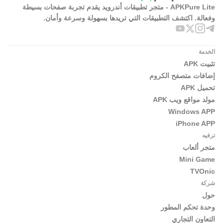
APKPure Lite - متجر تطبيقات أندرويد يقدم تجربة صفحات بسيطة
وفعالة. اكتشف التطبيقات التي تريدها بسهولة وسرعة وأمان.
الخدمة
تثبيت APK
إضافات متصفح الكروم
تحميل APK
مولد مواقع ويب APK
Windows APP
iPhone APP
ترفيه
متجر ألعاب
Mini Game
TVOnic
شركة
حول
وحدة تحكم المطور
التعاون التجاري