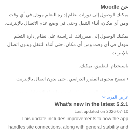
عن Moodle
يمكنك الوصول إلى دورات نظام إدارة التعلم مودل في أي وقت
ومن أي مكان، أثناء التنقل وحتى في وضع عدم الاتصال بالإنترنت.
يمكنك الوصول إلى مقرراتك الدراسية على نظام إدارة التعلم
مودل في أي وقت ومن أي مكان، حتى أثناء التنقل وبدون اتصال
بالإنترنت.
باستخدام التطبيق، يمكنك:
• تصفح محتوى المقرر الدراسي، حتى بدون اتصال بالإنترنت
• المشاركة في المقررات الدراسية، وإجراء الاختبارات، وتقديم
عرض المزيد
الواجبات
What's new in the latest 5.2.1
Last updated on 2026-07-10
• تلقي إشعارات فورية
This update includes improvements to how the app
• التواصل مع المشاركين الآخرين
handles site connections, along with general stability and