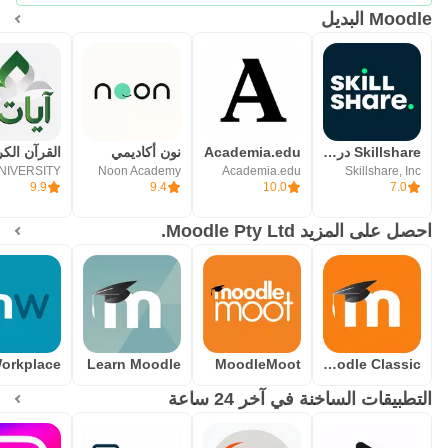
Moodle البديل
Skillshare دروس على الأنترنت
Academia.edu
نون أكاديمي
Noon Academy
Academia.edu
Skillshare, Inc
9.9
9.4
10.0
7.0
احصل على المزيد Moodle Pty Ltd.
Learn Moodle
MoodleMoot
Moodle Classic
التطبيقات الساخنة في آخر 24 ساعة