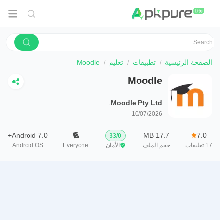
الصفحة الرئيسية
تطبيقات
تعليم
Moodle
Moodle
Moodle Pty Ltd.
10/07/2026
Android 7.0+
17.7 MB
7.0
33
/
0
17
تعليقات
حجم الملف
الأمان
Everyone
Android OS