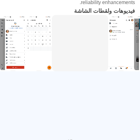
reliability enhancements.
• الاطلاع على درجاتك ونشاطك
فيديوهات ولقطات الشاشة