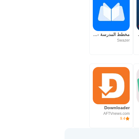
ن رياضية
مخطط المدرسة - جدول الأسبوع
Swazer
Gy
Downloader
AFTVnews.com
9.4