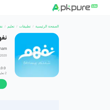
الصفحة الرئيسية
تطبيقات
تعليم
نف
نفه
ham
/2020
10.0
2
تعلي