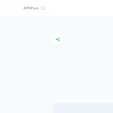
APKPure