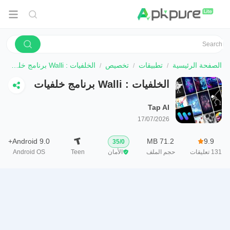
الصفحة الرئيسية
تطبيقات
تخصيص
الخلفيات : Walli برنامج خلفيات
الخلفيات : Walli برنامج خلفيات
Tap AI
17/07/2026
Android 9.0+
71.2 MB
9.9
35
/
0
131
تعليقات
حجم الملف
الأمان
Teen
Android OS