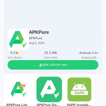
APKPure
APKPure
Aug 6, 2026
8.2
25.3 MB
Android 4.4+
12k
পর্যালোচনা
ফাইলের আকার
Android OS
APK ডাউনলোড করুন
APKPure Lite
APKPure Discovery
XAPK Installer and Manager