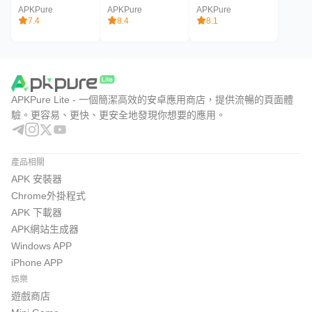
APKPure
APKPure
APKPure
7.4
8.4
8.1
APKPure Lite - 一個簡潔高效的安卓應用商店，提供流暢的頁面體
驗。更容易、更快、更安全地發現你想要的應用。
產品相關
APK 安裝器
Chrome外掛程式
APK 下載器
APK網站生成器
Windows APP
iPhone APP
娛樂
遊戲商店