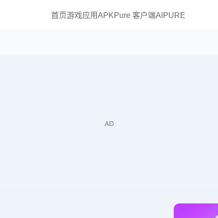
首页
游戏
应用
APKPure 客户端
AIPURE