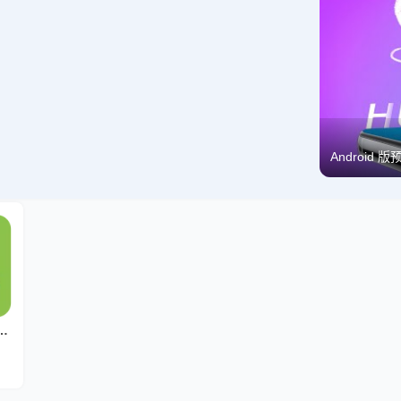
Android 
aller and Manager