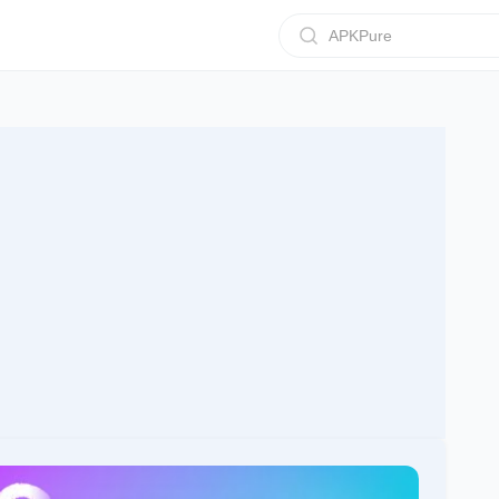
APKPure