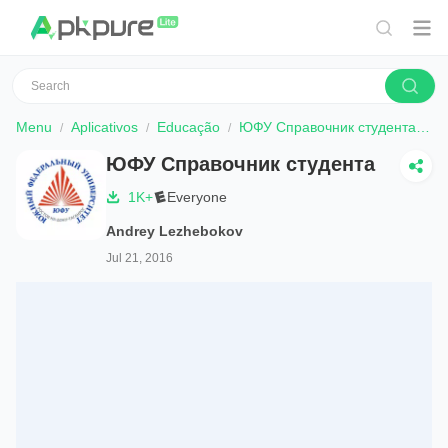
Menu
Aplicativos
Educação
ЮФУ Справочник студента
B
ЮФУ Справочник студента
1K+
Everyone
Andrey Lezhebokov
Jul 21, 2016