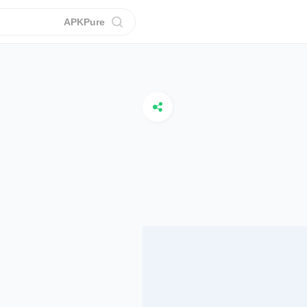
APKPure