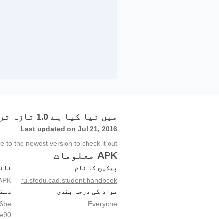
میں نیا کیا ہے 1.0 تازہ ترین ورژن
Last updated on Jul 21, 2016
 to the newest version to check it out!
APK معلومات
پیکیج کا نام
فائل
APK
ru.sfedu.cad.student.handbook
مواد کی درجہ بندی
دست
6be
Everyone
9e90