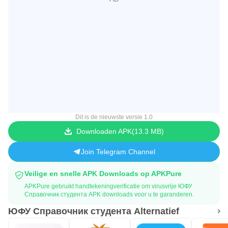
Dit is de nieuwste versie 1.0
Downloaden APK
13.3 MB
Join Telegram Channel
Veilige en snelle APK Downloads op APKPure
APKPure gebruikt handtekeningverificatie om virusvrije ЮФУ
Справочник студента APK downloads voor u te garanderen.
ЮФУ Справочник студента Alternatief