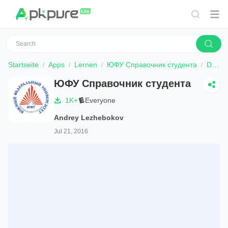
Startseite
Apps
Lernen
ЮФУ Справочник студента
Download
ЮФУ Справочник студента
1K+
Everyone
Andrey Lezhebokov
Jul 21, 2016