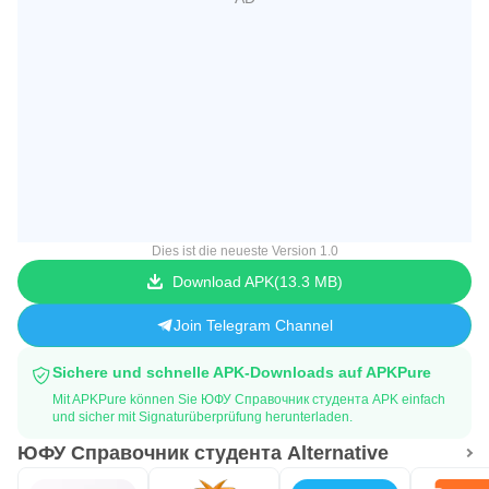
Dies ist die neueste Version 1.0
Download APK
13.3 MB
Join Telegram Channel
Sichere und schnelle APK-Downloads auf APKPure
Mit APKPure können Sie ЮФУ Справочник студента APK einfach
und sicher mit Signaturüberprüfung herunterladen.
ЮФУ Справочник студента Alternative