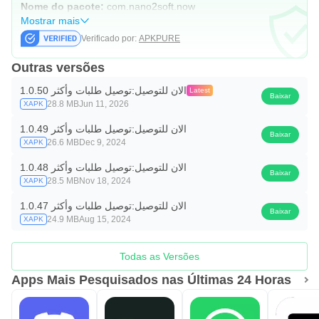
Nome do pacote:
com.nano2soft.now
Mostrar mais
Verificado por:
APKPURE
Outras versões
الان للتوصيل:توصيل طلبات وأكثر 1.0.50
Latest
Baixar
28.8 MB
Jun 11, 2026
XAPK
الان للتوصيل:توصيل طلبات وأكثر 1.0.49
Baixar
26.6 MB
Dec 9, 2024
XAPK
الان للتوصيل:توصيل طلبات وأكثر 1.0.48
Baixar
28.5 MB
Nov 18, 2024
XAPK
الان للتوصيل:توصيل طلبات وأكثر 1.0.47
Baixar
24.9 MB
Aug 15, 2024
XAPK
Todas as Versões
Apps Mais Pesquisados nas Últimas 24 Horas