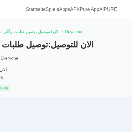
Startseite
Spiele
Apps
APKPure App
AIPURE
الان للتوصيل:توصيل طلبات وأكثر
Download
الان للتوصيل:توصيل طلبات و
Everyone
الان
26
d App