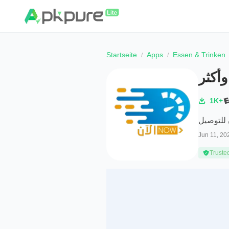
Startseite
Apps
Essen & Trinken
أكثر
1K+
 للتوصيل
Jun 11, 20
Truste