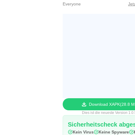
Everyone
Jet
Download XAPK
28.8 
Dies ist die neueste Version 1.0
Sicherheitscheck abge
Kein Virus
Keine Spyware