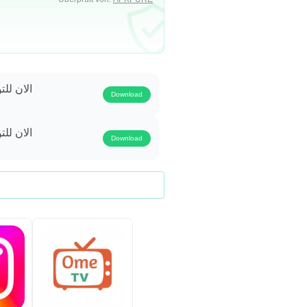
الان للت
Download
الان للت
Download