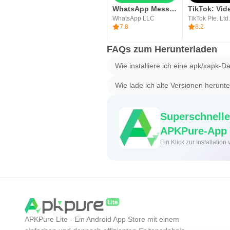
WhatsApp Messenger
WhatsApp LLC
TikTok Pte. Ltd.
7.8
8.2
FAQs zum Herunterladen
Wie installiere ich eine apk/xapk-Da
Wie lade ich alte Versionen herunt
Superschnelle
APKPure-App
Ein Klick zur Installati
APKPure Lite - Ein Android App Store mit einem