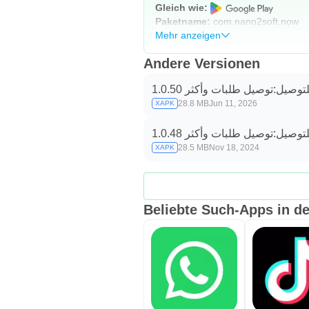
Gleich wie:
Paketname:
com.nano2soft.now
Mehr anzeigen
Andere Versionen
لتوصيل:توصيل طلبات وأكثر 1.0.50
28.8 MB
Jun 11, 2026
XAPK
لتوصيل:توصيل طلبات وأكثر 1.0.48
28.5 MB
Nov 18, 2024
XAPK
Beliebte Such-Apps in de