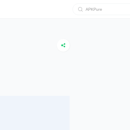
APKPure