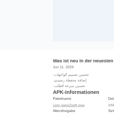
Was ist neu in der neuesten
Jun 11, 2026
-تحسين تصميم الواجهات
-إضافة محفظة رصيدي
-تحسين سرعة الطلب
APK-Informationen
Paketname
Dat
com.nano2soft.now
XA
Altersfreigabe
Sic