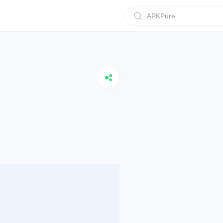
APKPure