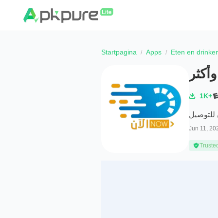
Startpagina
Apps
Eten en drinke
أكثر
1K+
 للتوصيل
Jun 11, 20
Truste