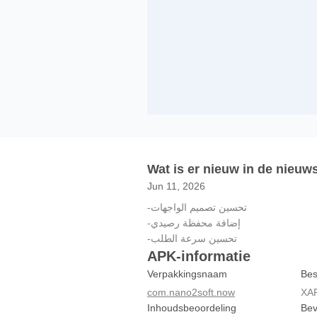
Wat is er nieuw in de nieuws
Jun 11, 2026
-تحسين تصميم الواجهات
-إضافة محفظة رصيدي
-تحسين سرعة الطلب
APK-informatie
Verpakkingsnaam
Bes
com.nano2soft.now
XA
Inhoudsbeoordeling
Bev