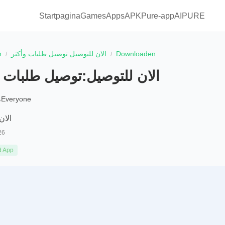
Startpagina
Games
Apps
APKPure-app
AIPURE
n
الان للتوصيل:توصيل طلبات وأكثر
Downloaden
الان للتوصيل:توصيل طلبات و
Everyone
الان
26
d App