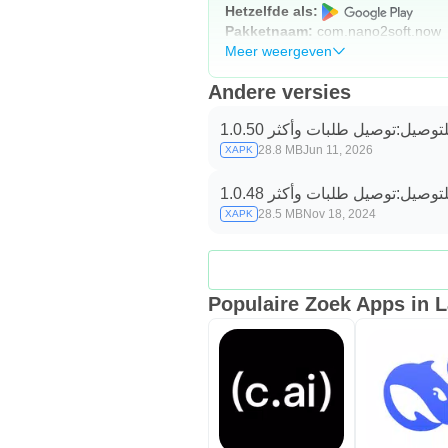
Hetzelfde als:
Pakketnaam:
com.nano2soft.now
Meer weergeven
Andere versies
لتوصيل:توصيل طلبات وأكثر 1.0.50
28.8 MB
Jun 11, 2026
XAPK
لتوصيل:توصيل طلبات وأكثر 1.0.48
28.5 MB
Nov 18, 2024
XAPK
Populaire Zoek Apps in L