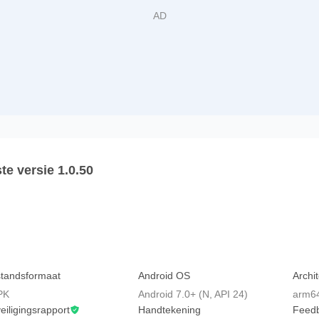
te versie 1.0.50
tandsformaat
Android OS
Archi
PK
Android 7.0+ (N, API 24)
arm6
eiligingsrapport
Handtekening
Feed