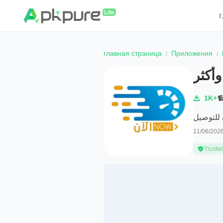
главная страница
Приложения
أكثر
1K+
 للتوصيل
11/06/202
Truste