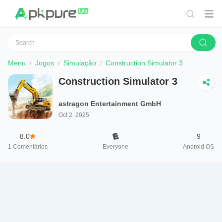
Menu
Jogos
Simulação
Construction Simulator 3
Construction Simulator 3
astragon Entertainment GmbH
Oct 2, 2025
8.0
9
1
Comentários
Everyone
Android OS