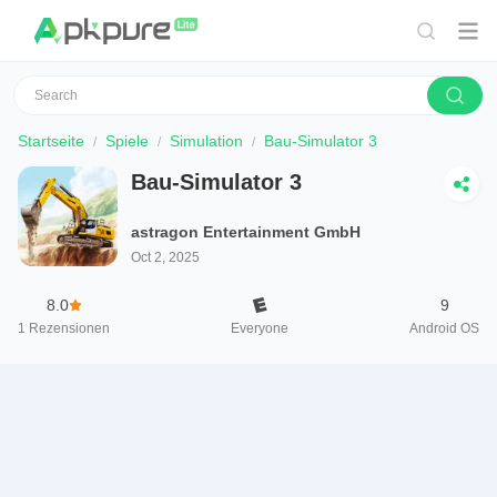
Startseite
Spiele
Simulation
Bau-Simulator 3
Bau-Simulator 3
astragon Entertainment GmbH
Oct 2, 2025
8.0
9
1
Rezensionen
Everyone
Android OS