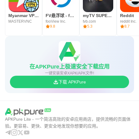
Myanmar VPN - MM VPN
FV悬浮球 - fooView，文件浏览，手势截图
myTV SUPER - 綜藝娛樂及新聞資訊
Reddit
MASTERVNC
fooView Inc.
tvb.com
reddit Inc.
9.8
5.3
8.7
在APKPure上极速安全下载应用
一键安装安卓XAPK/APK文件!
下载 APKPure
APKPure Lite - 一个简洁高效的安卓应用商店，提供流畅的页面体
验。更容易、更快、更安全地发现你想要的应用。