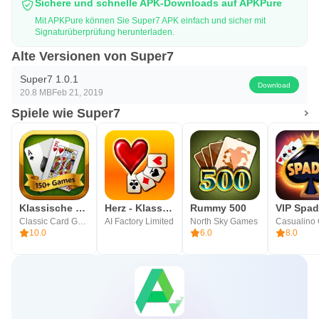
Sichere und schnelle APK-Downloads auf APKPure
Mit APKPure können Sie Super7 APK einfach und sicher mit
Signaturüberprüfung herunterladen.
Alte Versionen von Super7
Super7 1.0.1
Download
20.8 MB
Feb 21, 2019
Spiele wie Super7
Klassische Kartenspiele
Herz - Klassisches Kartenspiel
Rummy 500
Classic Card Game
AI Factory Limited
North Sky Games
Casualino
10.0
6.0
8.0