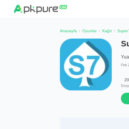
Anasayfa
Oyunlar
Kağıt
Super
S
Yua
Feb 
20
Dosy