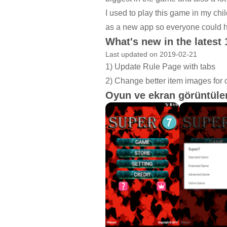
I used to play this game in my chi
as a new app so everyone could h
What's new in the latest 
Last updated on 2019-02-21
1) Update Rule Page with tabs
2) Change better item images for
Oyun ve ekran görüntüler