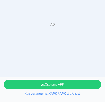
Скачать APK
Как установить XAPK / APK файлы