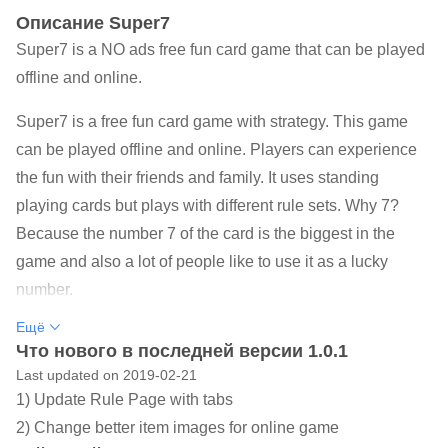
Oписание Super7
Super7 is a NO ads free fun card game that can be played
offline and online.
Super7 is a free fun card game with strategy. This game
can be played offline and online. Players can experience
the fun with their friends and family. It uses standing
playing cards but plays with different rule sets. Why 7?
Because the number 7 of the card is the biggest in the
game and also a lot of people like to use it as a lucky
number.
I used to play this game in my childhood. I could not
Ещё
remember exactly how the game was played at that time,
Что нового в последней версии 1.0.1
but I liked to make it as a new app so everyone could have
Last updated on 2019-02-21
1) Update Rule Page with tabs
fun.
2) Change better item images for online game