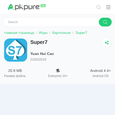
главная страница
Игры
Карточные
Super7
Super7
Yuan Hui Cao
21/02/2019
20.8 MB
Android 4.4+
Размер файла
Everyone 10+
Android OS