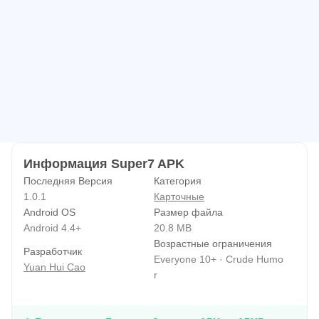
Информация Super7 APK
Последняя Версия
Категория
1.0.1
Карточные
Android OS
Размер файла
Android 4.4+
20.8 MB
Возрастные ограничения
Разработчик
Everyone 10+ · Crude Humo
Yuan Hui Cao
r