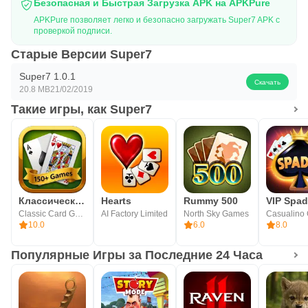
Безопасная и Быстрая Загрузка APK на APKPure
APKPure позволяет легко и безопасно загружать Super7 APK с
проверкой подписи.
Старые Версии Super7
Super7 1.0.1
Скачать
20.8 MB
21/02/2019
Такие игры, как Super7
Классические карточные игры
Hearts
Rummy 500
Classic Card Game
AI Factory Limited
North Sky Games
Casualino
10.0
6.0
8.0
Популярные Игры за Последние 24 Часа