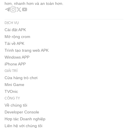
hơn, nhanh hơn và an toàn hơn.
DỊCH VỤ
Cài đặt APK
Mở rộng crom
Tải về APK
Trình tạo trang web APK
Windows APP
iPhone APP
GIẢI TRÍ
Cửa hàng trò chơi
Mini Game
TVOnic
CÔNG TY
Về chúng tôi
Developer Console
Hợp tác Doanh nghiệp
Liên hệ với chúng tôi