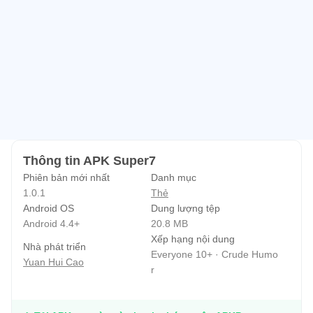
Thông tin APK Super7
Phiên bản mới nhất
Danh mục
1.0.1
Thẻ
Android OS
Dung lượng tệp
Android 4.4+
20.8 MB
Xếp hạng nội dung
Nhà phát triển
Everyone 10+ · Crude Humo
Yuan Hui Cao
r