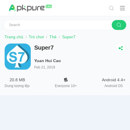
Trang chủ
Trò chơi
Thẻ
Super7
Super7
Yuan Hui Cao
Feb 21, 2019
20.8 MB
Android 4.4+
Dung lượng tệp
Everyone 10+
Android OS