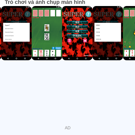
Trò chơi và ảnh chụp màn hình