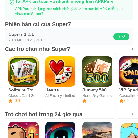
Tải APK an toàn và nhanh chóng trên APKPure
APKPure sử dụng xác minh chữ ký để đảm bảo tải APK miễn phí
virus cho Super7.
Phiên bản cũ của Super7
Super7 1.0.1
Tải về
20.8 MB
Feb 21, 2019
Các trò chơi như Super7
Solitaire Trò Chơi Bài
Hearts
Rummy 500
Classic Card Game
AI Factory Limited
North Sky Games
Casualino
10.0
6.0
8.0
Trò chơi hot trong 24 giờ qua