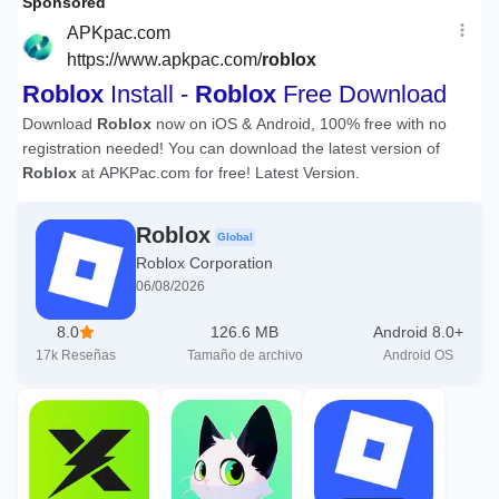
Roblox
Global
Roblox Corporation
06/08/2026
8.0
126.6 MB
Android 8.0+
17k
Reseñas
Tamaño de archivo
Android OS