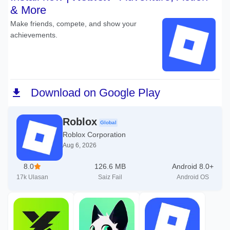
Roblox
Global
Roblox Corporation
Aug 6, 2026
8.0
126.6 MB
Android 8.0+
17k
Ulasan
Saiz Fail
Android OS