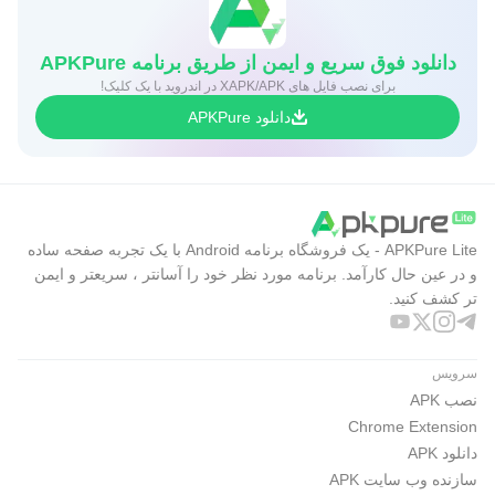
دانلود فوق سریع و ایمن از طریق برنامه APKPure
برای نصب فایل های XAPK/APK در اندروید با یک کلیک!
دانلود APKPure
APKPure Lite - یک فروشگاه برنامه Android با یک تجربه صفحه ساده
و در عین حال کارآمد. برنامه مورد نظر خود را آسانتر ، سریعتر و ایمن
تر کشف کنید.
سرویس
نصب APK
Chrome Extension
دانلود APK
سازنده وب سایت APK