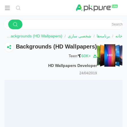
خانه
برنامه‌ها
شخصی سازی
Backgrounds (HD Wallpapers)
دا
Backgrounds (HD Wallpapers)
Teen
60K+
HD Wallpapers Developer
24/04/2019