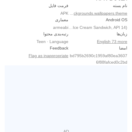
نام بسته
فرمت فایل
APK
hd.backgrounds.wallpapers.theme
Android OS
معماری
armeabi
Android 4.0+ (Ice Cream Sandwich, API 14)
زبان‌ها
رتبه‌بندی محتوا
Teen · Language
English 73 more
امضا
Feedback
Flag as inappropriate
bd795b2690c1959af80ea3607
6f88fafced0c2bd