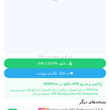
این آخرین نسخه است 2.6.6
دانلود APK
3.0 MB
به کانال تلگرام بپیوندید
ایمن و سریع APK دانلود در APKPure
APKPure از تأیید امضای نرم‌افزار برای اطمینان از دانلودهای بدون ویروس
APK Backgrounds (HD Wallpapers) استفاده می‌کند.
نسخه‌های دیگر
Backgrounds (HD Wallpapers) 2.6.6
Latest