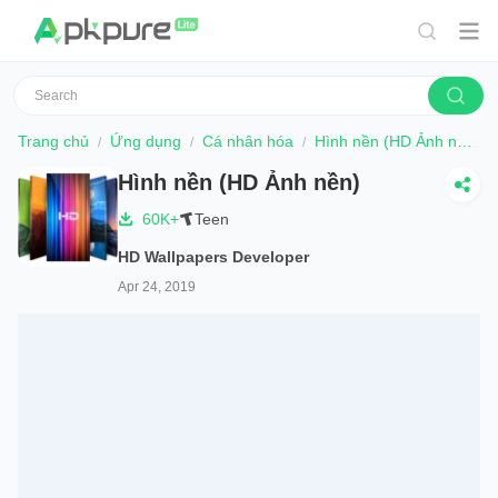
Trang chủ
Ứng dụng
Cá nhân hóa
Hình nền (HD Ảnh nền)
Hình nền (HD Ảnh nền)
60K+
Teen
HD Wallpapers Developer
Apr 24, 2019