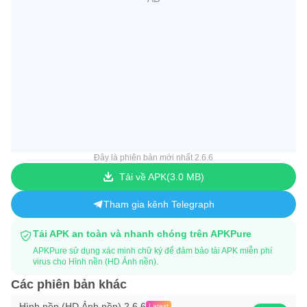
Đây là phiên bản mới nhất 2.6.6
Tải về APK
3.0 MB
Tham gia kênh Telegraph
Tải APK an toàn và nhanh chóng trên APKPure
APKPure sử dụng xác minh chữ ký để đảm bảo tải APK miễn phí
virus cho Hình nền (HD Ảnh nền).
Các phiên bản khác
Hình nền (HD Ảnh nền) 2.6.6
Latest