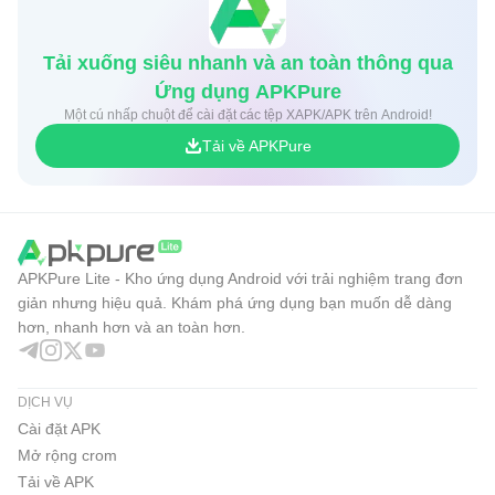
Tải xuống siêu nhanh và an toàn thông qua
Ứng dụng APKPure
Một cú nhấp chuột để cài đặt các tệp XAPK/APK trên Android!
Tải về APKPure
APKPure Lite - Kho ứng dụng Android với trải nghiệm trang đơn
giản nhưng hiệu quả. Khám phá ứng dụng bạn muốn dễ dàng
hơn, nhanh hơn và an toàn hơn.
DỊCH VỤ
Cài đặt APK
Mở rộng crom
Tải về APK